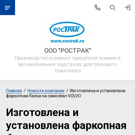
ООО "РОСТРАК"
Производство и ремонт прицепной техники и
автомобильных надстроек для грузового
транспорта
Главная
  /  
Новости компании
  /  Изготовлена и установлена 
фаркопная балка на самосвал VOLVO
Изготовлена и
установлена фаркопная